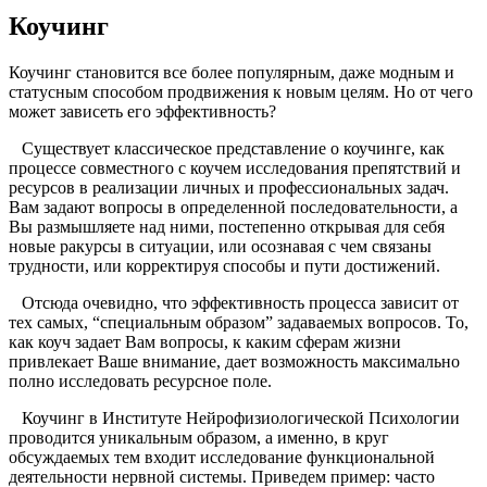
Коучинг
Коучинг становится все более популярным, даже модным и
статусным способом продвижения к новым целям. Но от чего
может зависеть его эффективность?
Существует классическое представление о коучинге, как
процессе совместного с коучем исследования препятствий и
ресурсов в реализации личных и профессиональных задач.
Вам задают вопросы в определенной последовательности, а
Вы размышляете над ними, постепенно открывая для себя
новые ракурсы в ситуации, или осознавая с чем связаны
трудности, или корректируя способы и пути достижений.
Отсюда очевидно, что эффективность процесса зависит от
тех самых, “специальным образом” задаваемых вопросов. То,
как коуч задает Вам вопросы, к каким сферам жизни
привлекает Ваше внимание, дает возможность максимально
полно исследовать ресурсное поле.
Коучинг в Институте Нейрофизиологической Психологии
проводится уникальным образом, а именно, в круг
обсуждаемых тем входит исследование функциональной
деятельности нервной системы. Приведем пример: часто