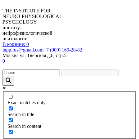
THE INSTITUTE FOR
NEURO-PHYSIOLOGICAL
PSYCHOLOGY
институт
нейрофизиологической
психологии
В корзине:
0
inpp.rus@gmail.com
+7 (909) 169-28-82
Москва ул. Тверская д.6, стр.5
0
Exact matches only
Search in title
Search in content