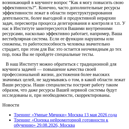
возникающий в коучинге вопрос “Как я могу повысить свою
эффективность?”. Конечно, часто дополнительные ресурсы
эффективности лежат в области переструктурирования
деятельности, более выгодной и продуктивной иерархии
задач, пересмотра процесса делегирования и контроля и т.п. У
нас в Институте заинтересуются Вашими внутренними
ресурсами, насколько эффективно работает, например, Ваша
вестибулярная система. Если ее функции нарушены или
снижены, то работоспособность человека значительно
страдает, при этом для Вас это остается неочевидным до тех
пор, пока Вы не пройдете специальные тесты.
В наш Институт можно обратиться с традиционной для
коучинга задачей — повышение качества своей
профессиональной жизни, достижения более высоких
значимых целей, не задумываясь о том, в какой области лежат
Ваши ресурсы. Наши специалисты построят работу таким
образом, что даже ресурсы Вашей нервной системы будут
исследованы и, при необходимости, скорректированы.
Новости
Тренинг «Умные Мячики» Москва 13 мая 2026 года
Тренинг «Оценка нейромоторной готовности к
обучению» 29.08.2026, Москва