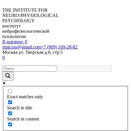
THE INSTITUTE FOR
NEURO-PHYSIOLOGICAL
PSYCHOLOGY
институт
нейрофизиологической
психологии
В корзине:
0
inpp.rus@gmail.com
+7 (909) 169-28-82
Москва ул. Тверская д.6, стр.5
0
Exact matches only
Search in title
Search in content