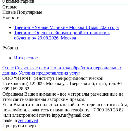
0
комментариев
Старые
Новые
Популярные
Новости
Тренинг «Умные Мячики» Москва 13 мая 2026 года
Тренинг «Оценка нейромоторной готовности к
обучению» 29.08.2026, Москва
Рубрики
Интересное
О нас
Связаться с нами
Политика обработки персональных
данных
Условия предоставления услуг
ООО “ИНФП” (Институт Нейрофизиологической
Психологии) 125009, Москва ул. Тверская д.6, стр.5, тел. +7
909 169 28 82
Обращаем Ваше внимание - все материалы размещенные на
этом сайте защищены авторским правом.
Если Вы хотите использовать какой-то материал с этого сайта,
пожалуйста, свяжитесь с нами по телефону +7 909 169 28 82
или электронной почте inpp.rus@gmail.com
made in
zenconvert
Прокрутка вверх